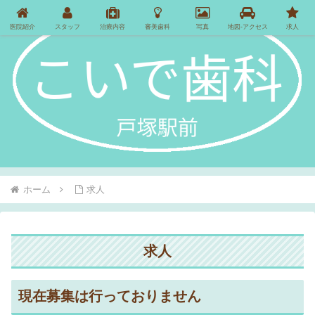
医院紹介
スタッフ
治療内容
審美歯科
写真
地図-アクセス
求人
ホーム
求人
求人
現在募集は行っておりません