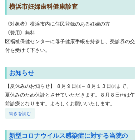
横浜市妊婦歯科健康診査
《対象者》横浜市内に住民登録のある妊婦の方
《費用》無料
区福祉保健センターに母子健康手帳を持参し、受診券の交
付を受けて下さい。
お知らせ
【夏休みのお知らせ】 ８月９日㈰～８月１３日㈬まで、
夏休みのため休診とさせていただきます。８月８日㈯は午
前診療となります。よろしくお願いいたします。 …
続きを読む
新型コロナウイルス感染症に対する当院の